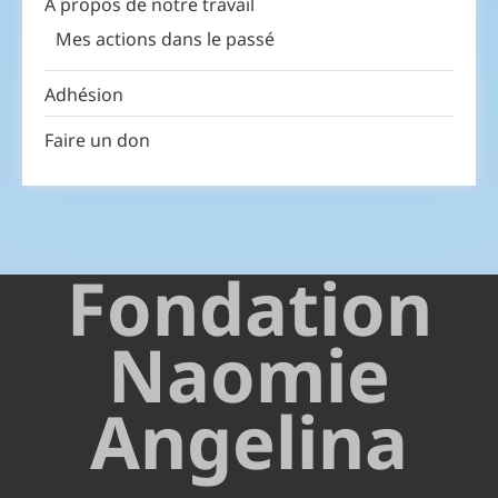
À propos de notre travail
Mes actions dans le passé
Adhésion
Faire un don
Fondation
Naomie
Angelina